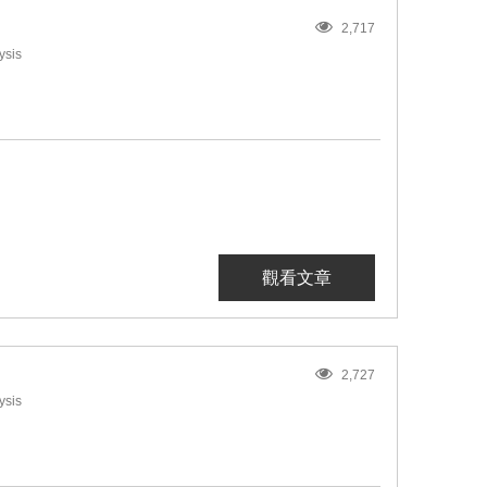
2,717
ysis
觀看文章
2,727
ysis