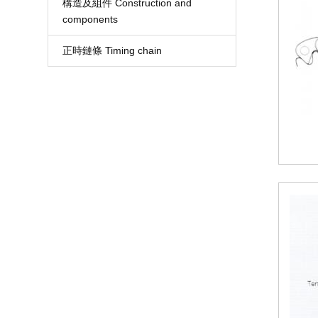
構造及組件 Construction and
components
正時鏈條 Timing chain