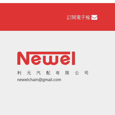
訂閱電子報
利元汽配有限公司
newelchain@gmail.com