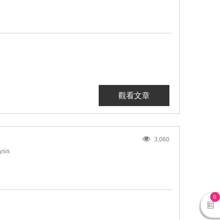
觀看文章
3,060
ysis
0