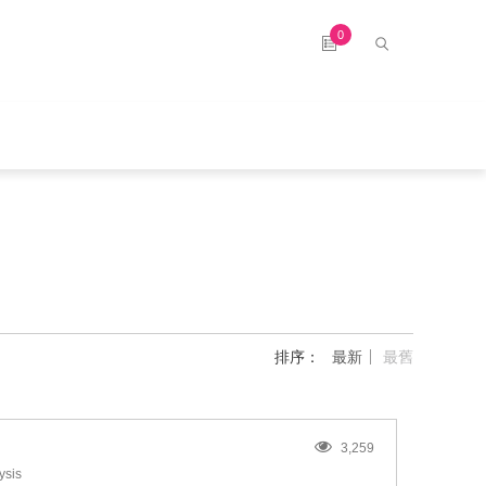
0
排序：
最新
最舊
3,259
ysis