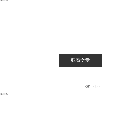
觀看文章
2,905
ents