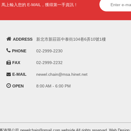
馬上輸入您的 E-MAIL，獲得第一手資訊！
ADDRESS
新北市新莊區中泰街104巷6弄10號1樓
PHONE
02-2999-2230
FAX
02-2999-2232
E-MAIL
newel.chain@msa.hinet.net
OPEN
8:00 AM - 6:00 PM
汽配有限公司 newelchain@gmail.com webside All rights reserved. Web 