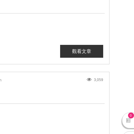
觀看文章
3,059
n
0