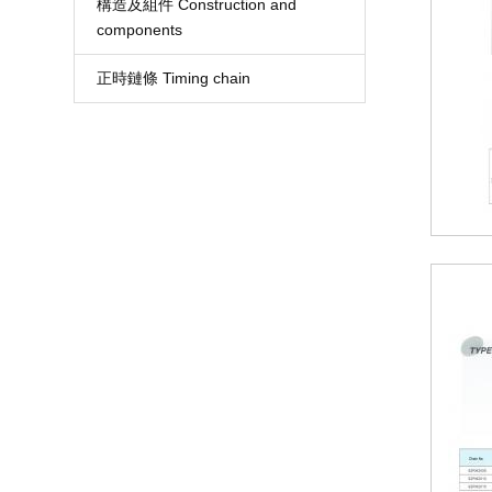
構造及組件 Construction and
components
正時鏈條 Timing chain