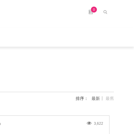
0
排序：
最新
最舊
3,622
n