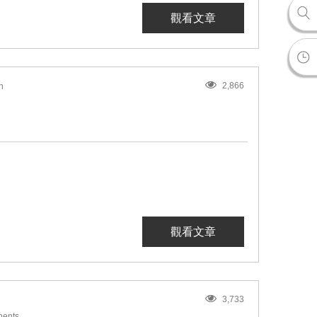
觀看文章
2,866
n
觀看文章
3,733
ents