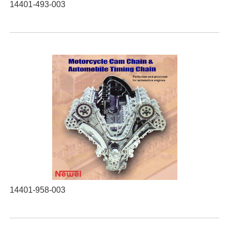
14401-493-003
14401-958-003