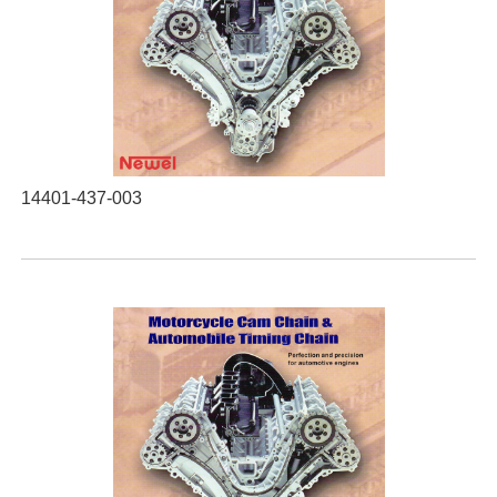
14401-437-003