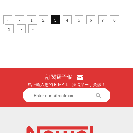
«
‹
1
2
3
4
5
6
7
8
9
›
»
訂閱電子報
馬上輸入您的 E-MAIL，獲得第一手資訊！