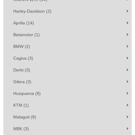
Harley-Davidson (2)
Aprilia (14)
Betamotor (1)
BMW (2)
Cagiva (3)
Derbi (3)
Gilera (3)
Husqvarna (8)
KTM (1)
Malaguti (8)
MBK (3)