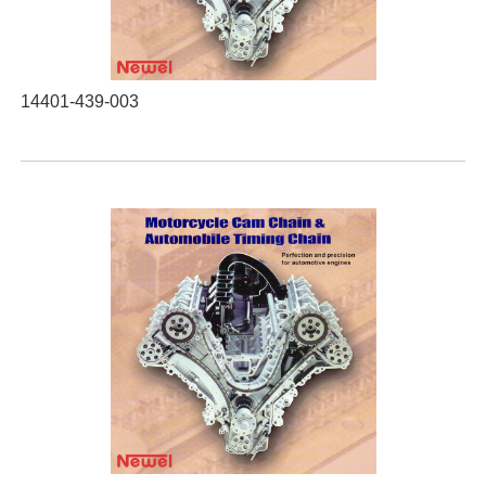
14401-439-003