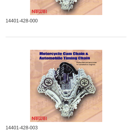
14401-428-000
14401-428-003