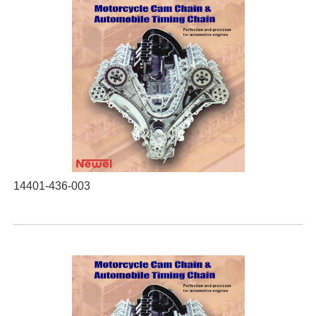
14401-436-003