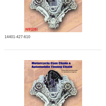
14401-427-610