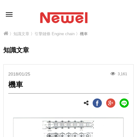
〉
知識文章
〉
引擎鏈條 Engine chain
〉機車
知識文章
2018/01/25
3,161
機車