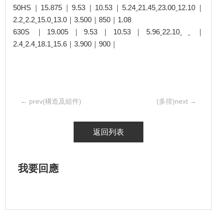
50HS｜15.875｜9.53｜10.53｜5.24ˍ21.45ˍ23.00ˍ12.10｜
2.2ˍ2.2ˍ15.0ˍ13.0｜3.500｜850｜1.08
630S ｜19.005｜9.53｜10.53｜5.96ˍ22.10ˍ ˍ ｜
2.4ˍ2.4ˍ18.1ˍ15.6｜3.900｜900｜
← prev(構造及組件)
(多排)next →
返回列表
我要回應