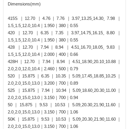
Dimensions(mm)
415S ｜12.70 ｜4.76｜7.76 ｜3.97ˍ13.25ˍ14.30ˍ 7.98 ｜
1.5ˍ1.5ˍ12.0ˍ10.4｜1.950｜380｜0.55
420 ｜12.70 ｜6.35｜7.35 ｜3.97ˍ14.75ˍ16.15ˍ 8.80 ｜
1.5ˍ1.5ˍ12.0ˍ10.4｜1.950｜380｜0.55
428 ｜12.70 ｜7.94｜8.94 ｜4.51ˍ16.70ˍ18.05ˍ 9.83 ｜
1.5ˍ1.5ˍ12.0ˍ10.4｜2.000｜400｜0.66
428H｜12.70 ｜7.94｜8.94 ｜4.51ˍ18.90ˍ20.10ˍ10.88｜
2.0ˍ2.0ˍ12.0ˍ10.4｜2.460｜500｜0.79
520 ｜15.875｜6.35｜10.35｜5.09ˍ17.45ˍ18.85ˍ10.25｜
2.0ˍ2.0ˍ15.0ˍ13.0｜3.200｜700｜0.89
525 ｜15.875｜7.94｜10.94｜5.09ˍ18.60ˍ20.30ˍ11.00｜
2.0ˍ2.0ˍ15.0ˍ13.0｜3.150｜700｜0.94
50｜15.875｜9.53｜10.53｜5.09ˍ20.30ˍ21.90ˍ11.60｜
2.0ˍ2.0ˍ15.0ˍ13.0｜3.150｜700｜1.06
50K｜15.875｜9.53｜10.53｜5.09ˍ20.30ˍ21.90ˍ11.60｜
2.0ˍ2.0ˍ15.0ˍ13.0｜3.150｜700｜1.06