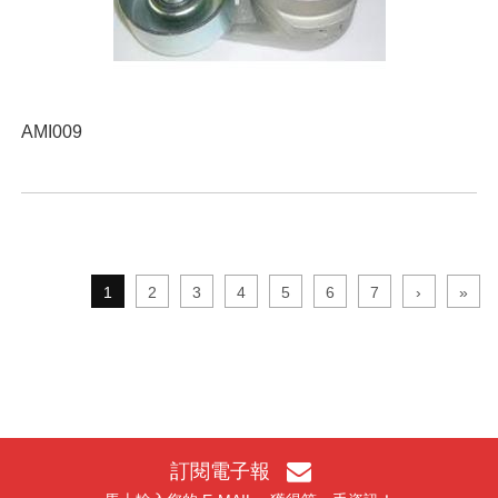
AMI009
1
2
3
4
5
6
7
›
»
訂閱電子報