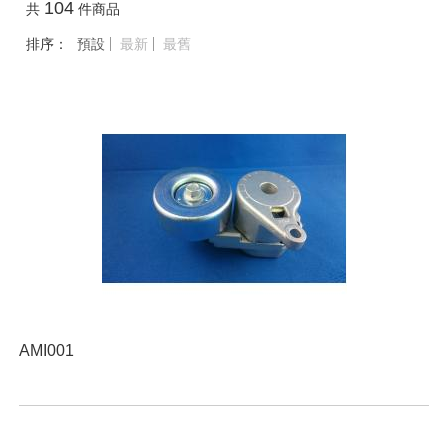
104
共
件商品
排序：
預設
最新
最舊
AMI001