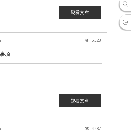
觀看文章
5,128
n
事項
觀看文章
4,487
n