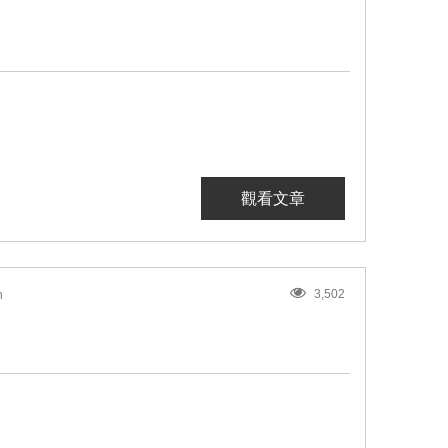
觀看文章
3,502
n