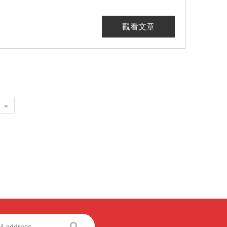
觀看文章
»