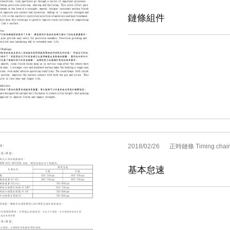
鏈條組件
2018/02/26
正時鏈條 Timing chai
基本怠速