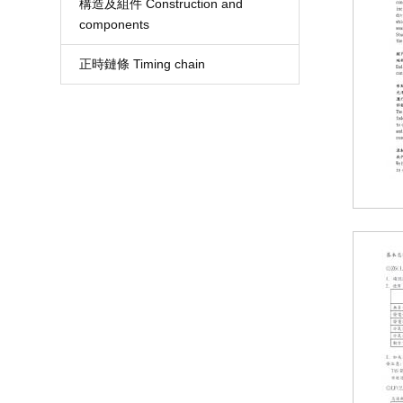
構造及組件 Construction and
components
正時鏈條 Timing chain