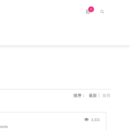
0
排序：
最新
最舊
3,331
ents