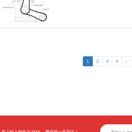
1
2
3
4
›
馬上輸入您的 E-MAIL，獲得第一手資訊！