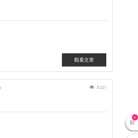
觀看文章
3,117
n
0