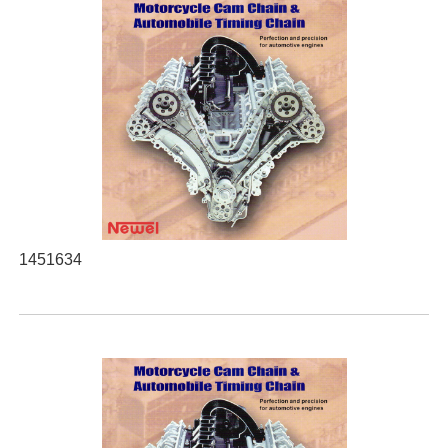
1451634