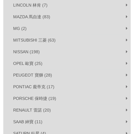
LINCOLN 林肯 (7)
MAZDA 馬自達 (83)
MG (2)
MITSUBISHI 三菱 (63)
NISSAN (198)
OPEL 歐寶 (25)
PEUGEOT 寶獅 (28)
PONTIAC 龐帝克 (17)
PORSCHE 保時捷 (19)
RENAULT 雷諾 (20)
SAAB 紳寶 (11)
SATURN 釷星 (4)