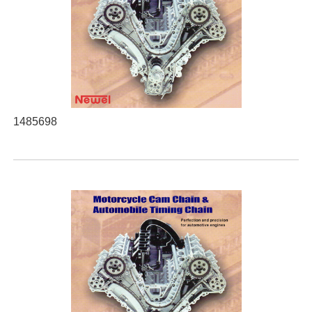
1485698