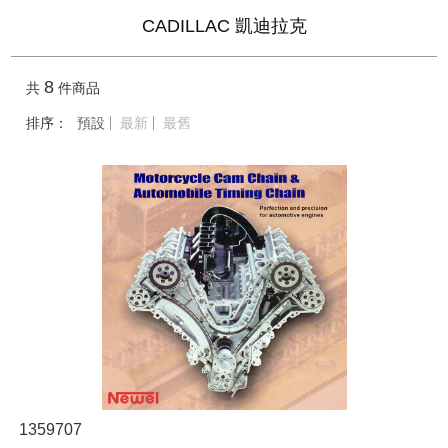
CADILLAC 凱迪拉克
8
共
件商品
排序：
預設
最新
最舊
1359707