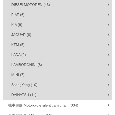
DIESELMOTOREN (43)
FIAT (6)
KIA (9)
JAGUAR (8)
KTM (5)
LADA (2)
LAMBORGHINI (8)
MINI (7)
SsangYong (10)
DAIHATSU (11)
機車鏈條 Motorcycle silent cam chain (334)