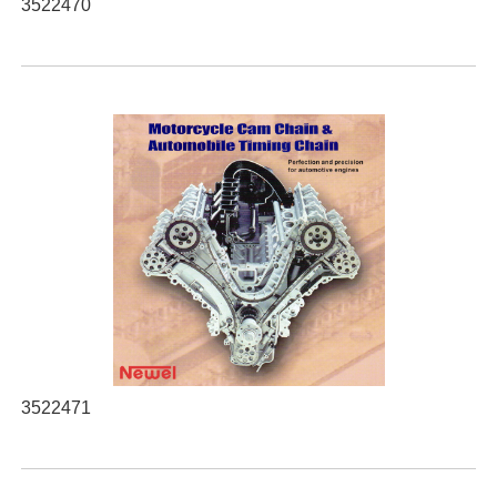
3522470
3522471