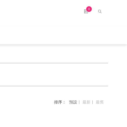
0
排序：
預設
最新
最舊