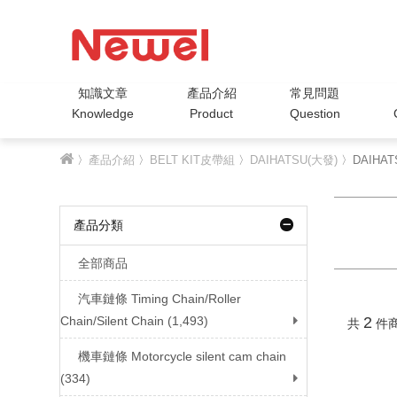
知識文章
產品介紹
常見問題
Knowledge
Product
Question
〉
產品介紹
〉
BELT KIT皮帶組
〉
DAIHATSU(大發)
〉DAIHAT
產品分類
全部商品
汽車鏈條 Timing Chain/Roller
Chain/Silent Chain (1,493)
2
共
件
機車鏈條 Motorcycle silent cam chain
(334)