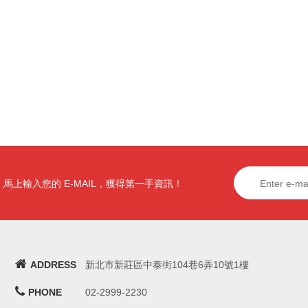
馬上輸入您的 E-MAIL，獲得第一手資訊！
ADDRESS
新北市新莊區中泰街104巷6弄10號1樓
PHONE
02-2999-2230