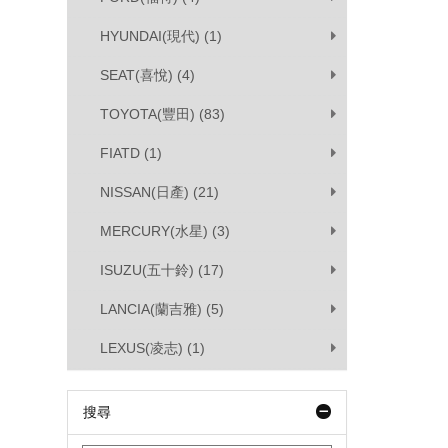
HYUNDAI(現代) (1)
SEAT(喜悅) (4)
TOYOTA(豐田) (83)
FIATD (1)
NISSAN(日產) (21)
MERCURY(水星) (3)
ISUZU(五十鈴) (17)
LANCIA(蘭吉雅) (5)
LEXUS(凌志) (1)
搜尋