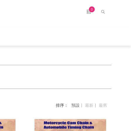
0
排序：
預設
最新
最舊