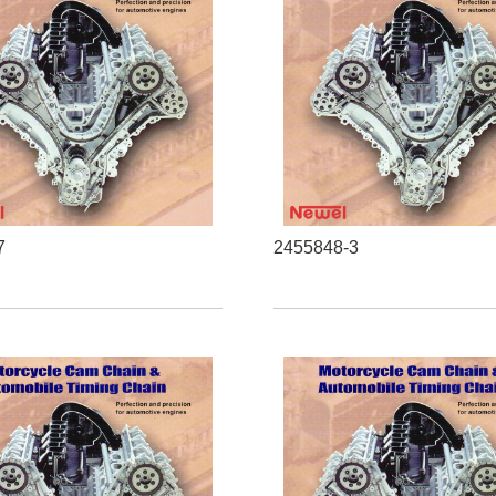
7
2455848-3