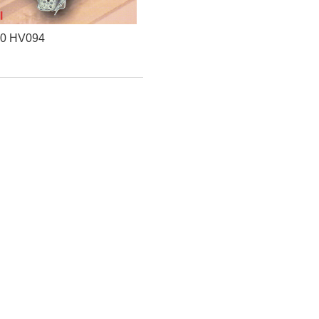
60 HV094