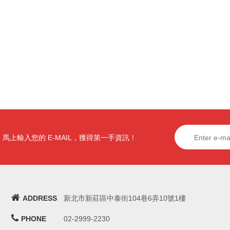
馬上輸入您的 E-MAIL，獲得第一手資訊！
ADDRESS
新北市新莊區中泰街104巷6弄10號1樓
PHONE
02-2999-2230