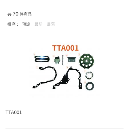
70
共
件商品
排序：
預設
最新
最舊
TTA001