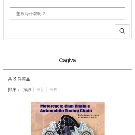
Cagiva
3
共
件商品
排序：
預設
最新
最舊