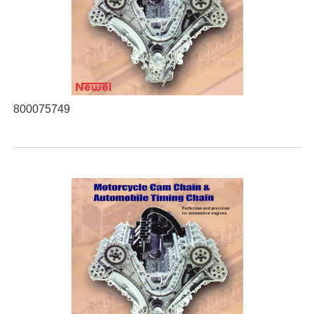
800075749