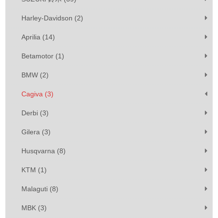
Harley-Davidson (2)
Aprilia (14)
Betamotor (1)
BMW (2)
Cagiva (3)
Derbi (3)
Gilera (3)
Husqvarna (8)
KTM (1)
Malaguti (8)
MBK (3)