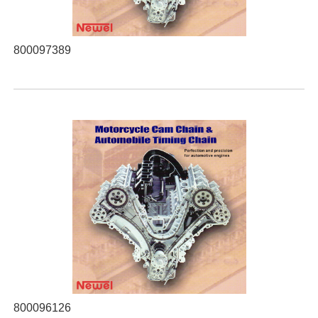
800097389
800096126