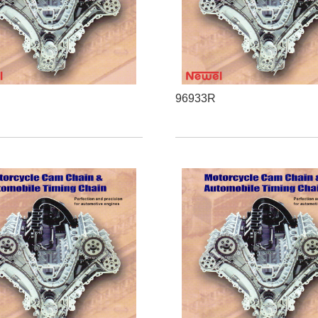
96933R