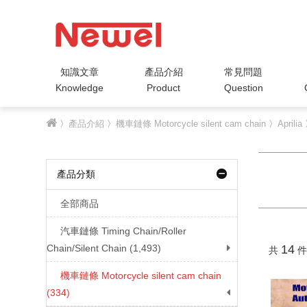
知識文章
產品介紹
常見問題
Knowledge
Product
Question
〉
產品介紹
〉
機車鏈條 Motorcycle silent cam chain
〉
Aprilia
〉
產品分類
全部商品
汽車鏈條 Timing Chain/Roller
Chain/Silent Chain (1,493)
14
共
件
機車鏈條 Motorcycle silent cam chain
(334)