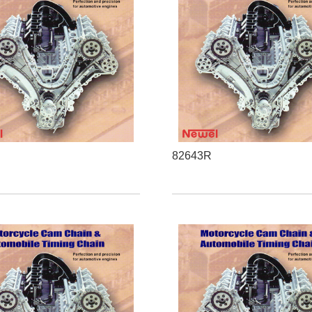
82643R