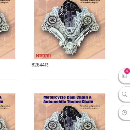
82644R
0