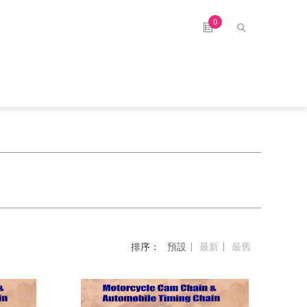
0
排序：
預設
最新
最舊