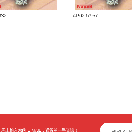
932
AP0297957
馬上輸入您的 E-MAIL，獲得第一手資訊！