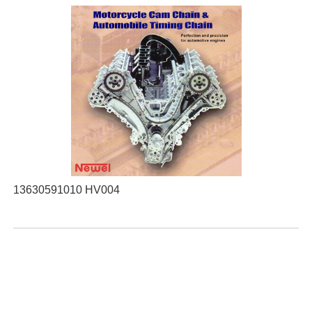
13630591010 HV004