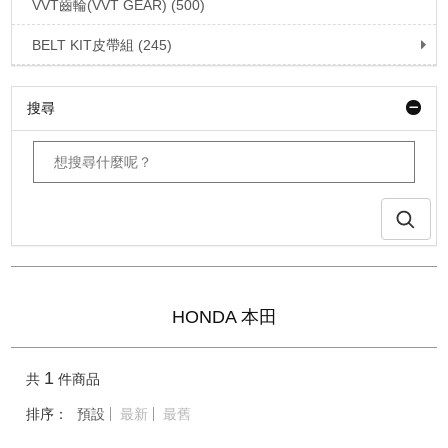
VVT齒輪(VVT GEAR) (500)
BELT KIT皮帶組 (245)
搜尋
HONDA 本田
1
共
件商品
排序：
預設
最新
最舊