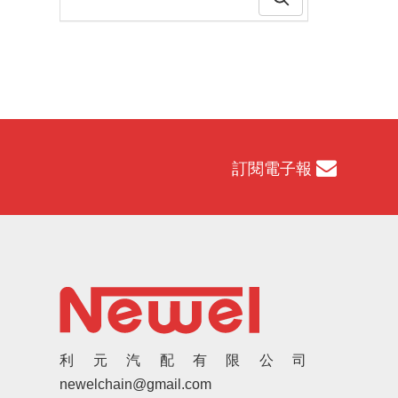
訂閱電子報
利元汽配有限公司
newelchain@gmail.com