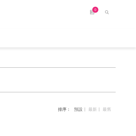
0
排序：
預設
最新
最舊