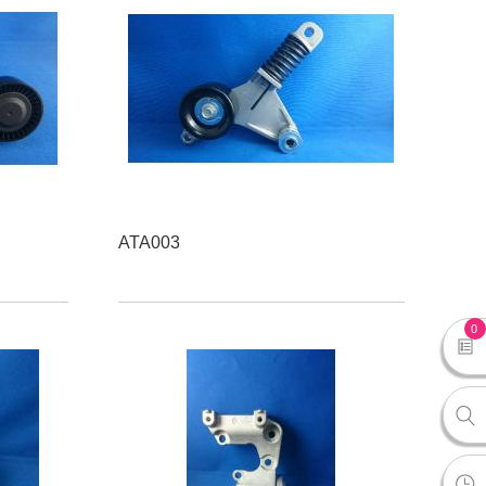
ATA003
0