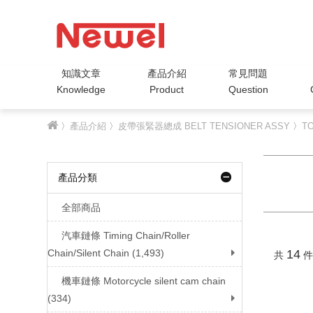
知識文章
產品介紹
常見問題
Knowledge
Product
Question
〉
產品介紹
〉
皮帶張緊器總成 BELT TENSIONER ASSY
〉
T
產品分類
全部商品
汽車鏈條 Timing Chain/Roller
Chain/Silent Chain (1,493)
14
共
件
機車鏈條 Motorcycle silent cam chain
(334)