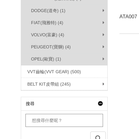
DODGE(道奇) (1)
ATA007
FIAT(飛雅特) (4)
VOLVO(富豪) (4)
PEUGEOT(寶獅) (4)
OPEL(歐寶) (1)
VVT齒輪(VVT GEAR) (500)
BELT KIT皮帶組 (245)
搜尋