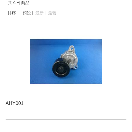
4
共
件商品
排序：
預設
最新
最舊
AHY001